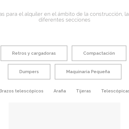
ra el alquiler en el ámbito de la construcción, la jar
diferentes secciones
Retros y cargadoras
Compactación
Dumpers
Maquinaria Pequeña
Brazos telescópicos
Araña
Tijeras
Telescópica