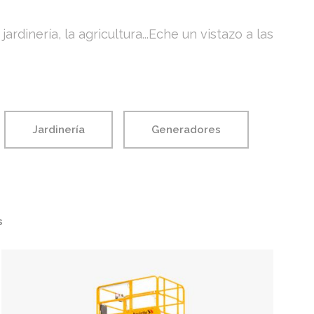
dinería, la agricultura...Eche un vistazo a las
Jardinería
Generadores
s