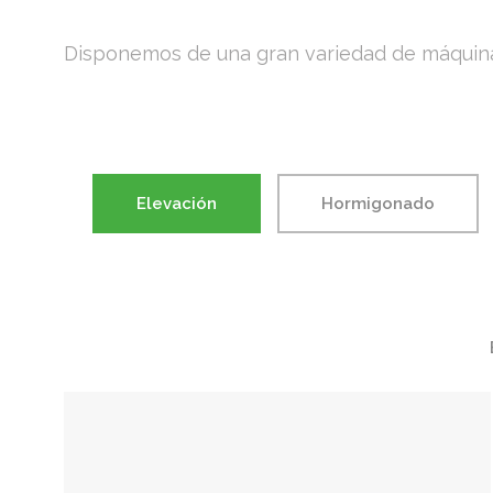
Disponemos de una gran variedad de máquinas pa
Elevación
Hormigonado