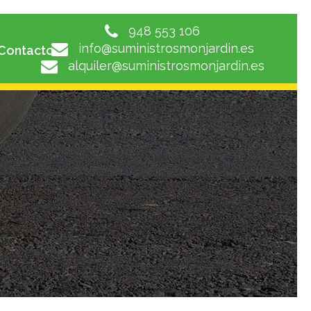
948 553 106
info@suministrosmonjardin.es
Contacto
alquiler@suministrosmonjardin.es