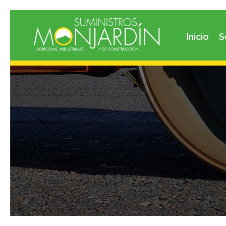
Inicio
S